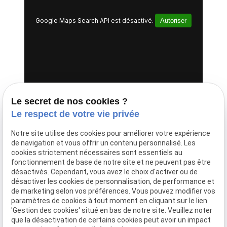
Google Maps Search API est désactivé.
Autoriser
Le secret de nos cookies ?
86 rue Albert Sarraut,
78000 VERSAILLES
Le respect de votre vie privée
Notre site utilise des cookies pour améliorer votre expérience
de navigation et vous offrir un contenu personnalisé. Les
cookies strictement nécessaires sont essentiels au
fonctionnement de base de notre site et ne peuvent pas être
désactivés. Cependant, vous avez le choix d'activer ou de
désactiver les cookies de personnalisation, de performance et
Google Maps Search API est désactivé.
Autoriser
de marketing selon vos préférences. Vous pouvez modifier vos
paramètres de cookies à tout moment en cliquant sur le lien
'Gestion des cookies' situé en bas de notre site. Veuillez noter
que la désactivation de certains cookies peut avoir un impact