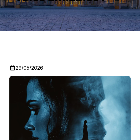
calendar_month
29/05/2026