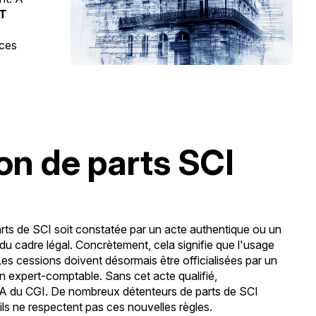
HT
 ces
sion de parts SCI
ts de SCI soit constatée par un acte authentique ou un
du cadre légal. Concrètement, cela signifie que l'usage
Les cessions doivent désormais être officialisées par un
un expert-comptable. Sans cet acte qualifié,
-0 A du CGI. De nombreux détenteurs de parts de SCI
'ils ne respectent pas ces nouvelles règles.