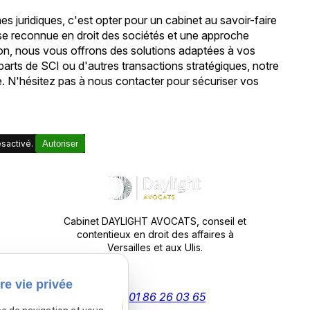
ridiques, c'est opter pour un cabinet au savoir-faire
ise reconnue en droit des sociétés et une approche
ion, nous vous offrons des solutions adaptées à vos
parts de SCI ou d'autres transactions stratégiques, notre
e. N'hésitez pas à nous contacter pour sécuriser vos
sactivé.
Autoriser
Cabinet DAYLIGHT AVOCATS, conseil et
contentieux en droit des affaires à
Versailles et aux Ulis.
re vie privée
Tél :
01 86 26 03 65