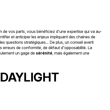
on de vos parts, vous bénéficiez d'une expertise qui va au-
tifier et anticiper les enjeux impliquant des chaines de
s questions stratégiques... De plus, un conseil averti
s erreurs de conformité, de défaut d'opposabilité. La
seulement un gage de
sérénité
, mais également une
r DAYLIGHT