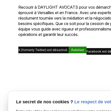
Recourir à DAYLIGHT AVOCATS pour vos démarches ju
éprouvé à Versailles et en France. Avec une expert
résolument tournée vers la médiation et la négociat
besoins spécifiques. Que ce soit pour la cession de 
équipe vous guide avec rigueur et professionnalism
opérations et garantir leur succès.
X (formerly Twitter) est désactivé.
Autoriser
Facebook est dé
Le secret de nos cookies ?
Le respect de vot