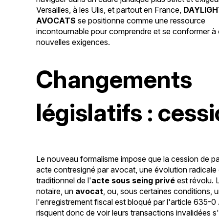
Versailles, à les Ulis, et partout en France,
DAYLIG
AVOCATS
se positionne comme une ressource
incontournable pour comprendre et se conformer à
nouvelles exigences.
Changements
législatifs : ces
Le nouveau formalisme impose que la cession de par
acte contresigné par avocat, une évolution radicale 
traditionnel de l'
acte sous seing privé
est révolu. 
notaire, un
avocat
, ou, sous certaines conditions, 
l'enregistrement fiscal est bloqué par l'article 635
risquent donc de voir leurs transactions invalidées s